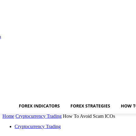
FOREX INDICATORS
FOREX STRATEGIES
HOW T
Home
Cryptocurrency Trading
How To Avoid Scam ICOs
Cryptocurrency Trading