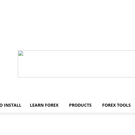
O INSTALL
LEARN FOREX
PRODUCTS
FOREX TOOLS